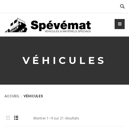
Cher
VÉHICULES
ACCUEIL
VÉHICULES
Montrer 1–9 sur 21 résultats