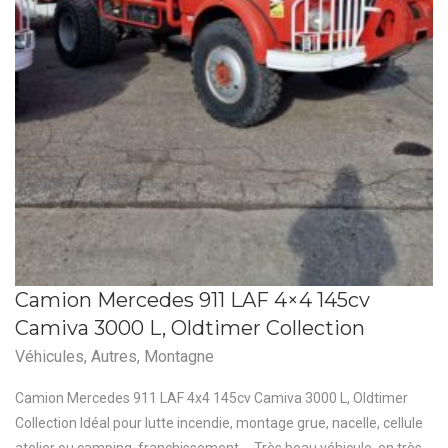
Camion Mercedes 911 LAF 4×4 145cv
Camiva 3000 L, Oldtimer Collection
Véhicules
,
Autres
,
Montagne
Camion Mercedes 911 LAF 4x4 145cv Camiva 3000 L, Oldtimer
Collection Idéal pour lutte incendie, montage grue, nacelle, cellule