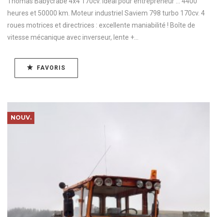
Thomas Babycrabe 4x4 170cv. Idéal pour entrepreneur ... 4400
heures et 50000 km. Moteur industriel Saviem 798 turbo 170cv. 4
roues motrices et directrices : excellente maniabilité ! Boîte de
vitesse mécanique avec inverseur, lente +...
FAVORIS
NOUV.