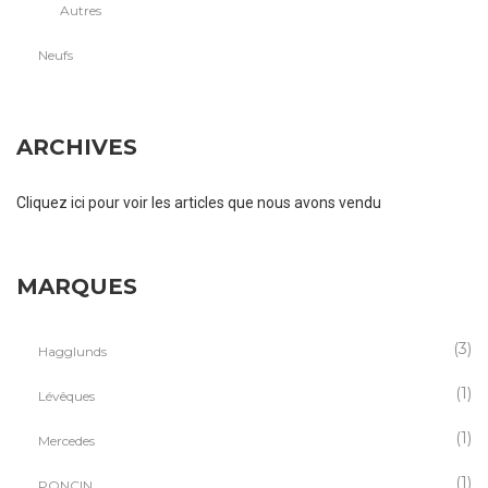
Autres
Neufs
ARCHIVES
Cliquez ici pour voir les articles que nous avons vendu
MARQUES
(3)
Hagglunds
(1)
Lévêques
(1)
Mercedes
(1)
PONCIN