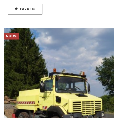
FAVORIS
NOUV.