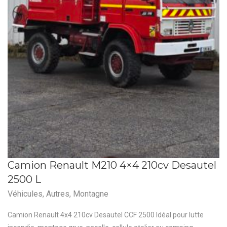
Camion Renault M210 4×4 210cv Desautel
2500 L
Véhicules
,
Autres
,
Montagne
Camion Renault 4x4 210cv Desautel CCF 2500 Idéal pour lutte