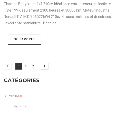
Thomas Babycrabe 4x4 210cv. Idéal pour entrepreneur, collectivité
... De 1997, seulement 2300 heures et 30000 km. Moteur industriel
Renault RVI MIDR 060226W4 210cv. 4 roues motrices et directrices
: excellente maniabilité ! Boîte de...
FAVORIS
1
2
3
CATÉGORIES
Véhicules
Agricole