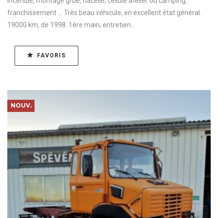
incendie, montage grue, nacelle, cellule atelier ou camping,
franchissement ... Très beau véhicule, en excellent état général.
19000 km, de 1998. 1ère main, entretien...
FAVORIS
NOUV.