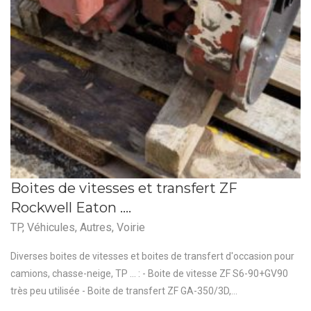
Boites de vitesses et transfert ZF
Rockwell Eaton ….
TP
,
Véhicules
,
Autres
,
Voirie
Diverses boites de vitesses et boites de transfert d'occasion pour
camions, chasse-neige, TP ... : - Boite de vitesse ZF S6-90+GV90
très peu utilisée - Boite de transfert ZF GA-350/3D,...