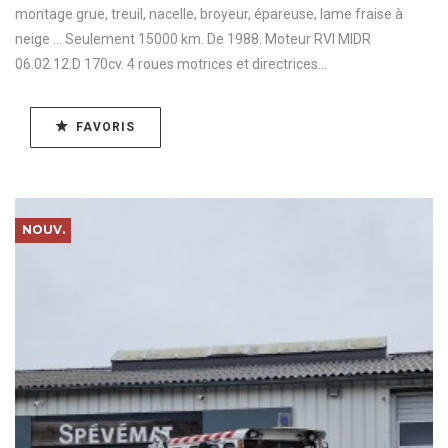
montage grue, treuil, nacelle, broyeur, épareuse, lame fraise à
neige ... Seulement 15000 km. De 1988. Moteur RVI MIDR
06.02.12.D 170cv. 4 roues motrices et directrices...
FAVORIS
NOUV.