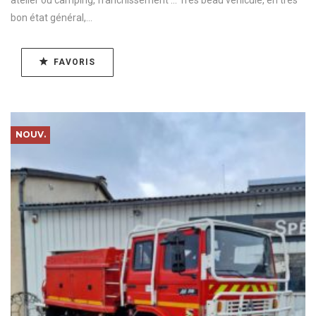
atelier ou camping, franchissement ... Très beau véhicule, en très
bon état général,...
FAVORIS
NOUV.