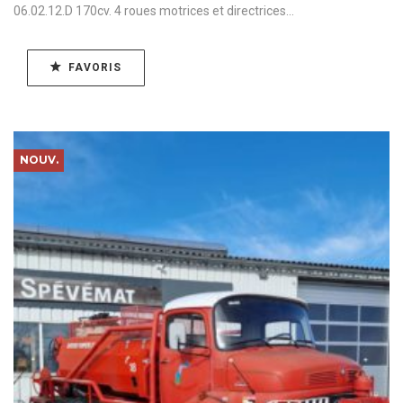
06.02.12.D 170cv. 4 roues motrices et directrices...
FAVORIS
NOUV.