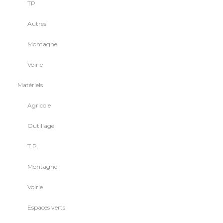
TP
Autres
Montagne
Voirie
Matériels
Agricole
Outillage
T.P.
Montagne
Voirie
Espaces verts