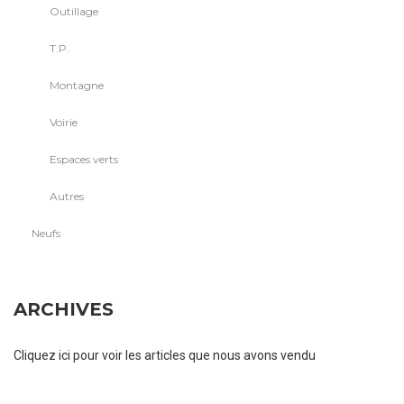
Outillage
T.P.
Montagne
Voirie
Espaces verts
Autres
Neufs
ARCHIVES
Cliquez ici pour voir les articles que nous avons vendu