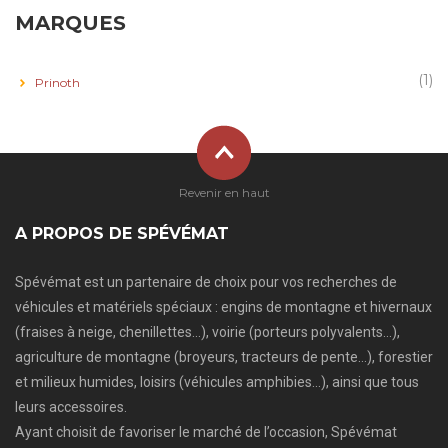
MARQUES
(1)
Prinoth
Revenir en haut
A PROPOS DE SPÉVÉMAT
Spévémat est un partenaire de choix pour vos recherches de
véhicules et matériels spéciaux : engins de montagne et hivernaux
(fraises à neige, chenillettes…), voirie (porteurs polyvalents…),
agriculture de montagne (broyeurs, tracteurs de pente…), forestier
et milieux humides, loisirs (véhicules amphibies…), ainsi que tous
leurs accessoires.
Ayant choisit de favoriser le marché de l’occasion, Spévémat