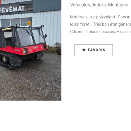
Véhicules
,
Autres
,
Montagne
Matériel ultra-polyvalent : Poncin
loisir, forêt... Très bon état gé
Citroën. 2 places assises, + caisse
FAVORIS