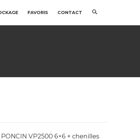
Chercher
OCKAGE
FAVORIS
CONTACT
n PONCIN VP2500 6×6 + chenilles