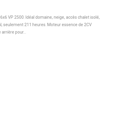
 6x6 VP 2500. Idéal domaine, neige, accès chalet isolé,
néral, seulement 211 heures. Moteur essence de 2CV
 arrière pour...