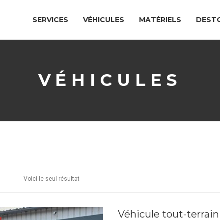
SERVICES
VÉHICULES
MATÉRIELS
DEST
VÉHICULES
Voici le seul résultat
Véhicule tout-terrai