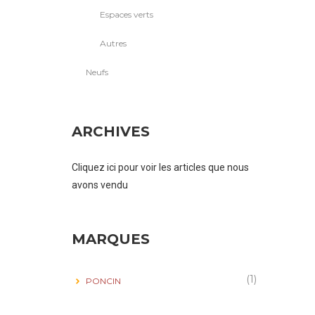
Espaces verts
Autres
Neufs
ARCHIVES
Cliquez ici pour voir les articles que nous
avons vendu
MARQUES
(1)
PONCIN