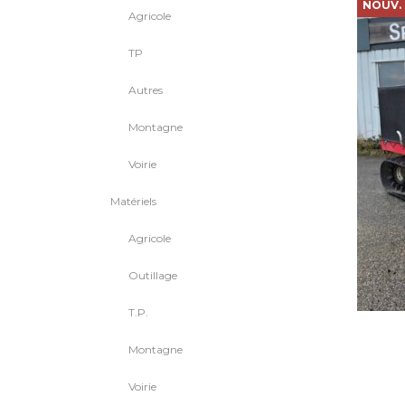
NOUV.
Agricole
TP
Autres
Montagne
Voirie
Matériels
Agricole
Outillage
T.P.
Montagne
Voirie