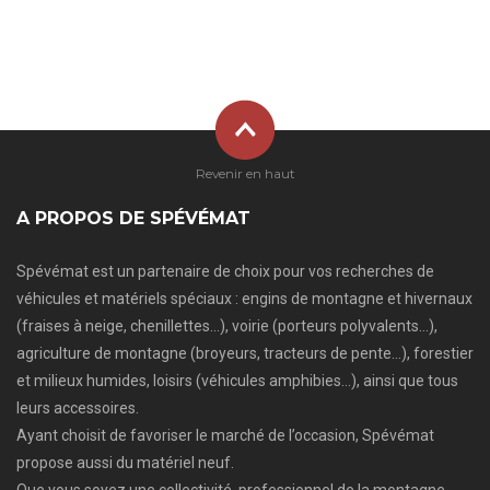
Revenir en haut
A PROPOS DE SPÉVÉMAT
Spévémat est un partenaire de choix pour vos recherches de
véhicules et matériels spéciaux : engins de montagne et hivernaux
(fraises à neige, chenillettes…), voirie (porteurs polyvalents…),
agriculture de montagne (broyeurs, tracteurs de pente…), forestier
et milieux humides, loisirs (véhicules amphibies…), ainsi que tous
leurs accessoires.
Ayant choisit de favoriser le marché de l’occasion, Spévémat
propose aussi du matériel neuf.
Que vous soyez une collectivité, professionnel de la montagne,