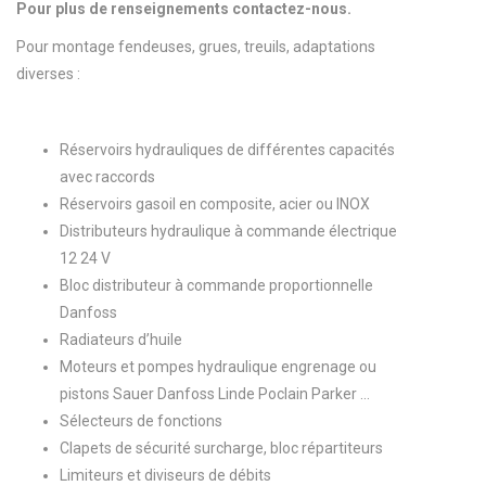
Pour plus de renseignements contactez-nous.
Pour montage fendeuses, grues, treuils, adaptations
diverses :
Réservoirs hydrauliques de différentes capacités
avec raccords
Réservoirs gasoil en composite, acier ou INOX
Distributeurs hydraulique à commande électrique
12 24 V
Bloc distributeur à commande proportionnelle
Danfoss
Radiateurs d’huile
Moteurs et pompes hydraulique engrenage ou
pistons Sauer Danfoss Linde Poclain Parker …
Sélecteurs de fonctions
Clapets de sécurité surcharge, bloc répartiteurs
Limiteurs et diviseurs de débits