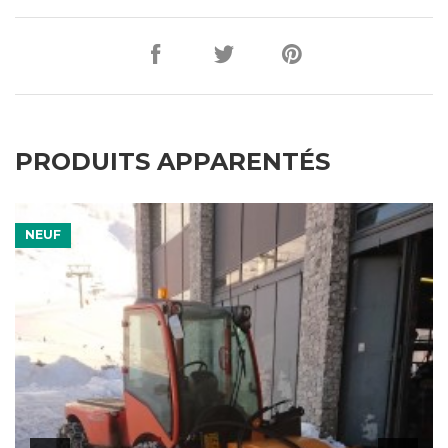
PRODUITS APPARENTÉS
NOUV.
NEUF