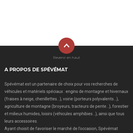
Revenir en haut
A PROPOS DE SPÉVÉMAT
Spévémat est un partenaire de choix pour vos recherches de
véhicules et matériels spéciaux : engins de montagne et hivernaux
(fraises à neige, chenillettes…), voirie (porteurs polyvalents…),
agriculture de montagne (broyeurs, tracteurs de pente…), forestier
et milieux humides, loisirs (véhicules amphibies…), ainsi que tous
leurs accessoires.
Ayant choisit de favoriser le marché de l’occasion, Spévémat