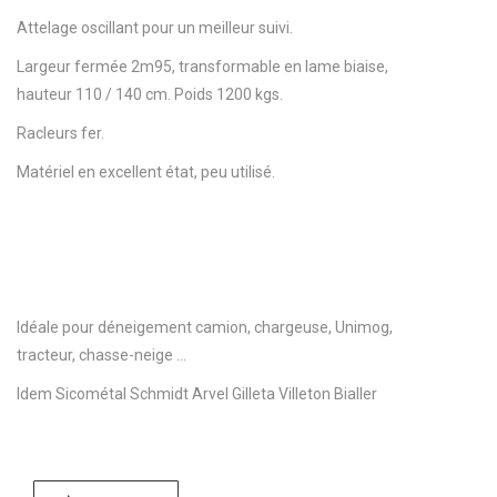
Attelage oscillant pour un meilleur suivi.
Largeur fermée 2m95, transformable en lame biaise,
hauteur 110 / 140 cm. Poids 1200 kgs.
Racleurs fer.
Matériel en excellent état, peu utilisé.
Idéale pour déneigement camion, chargeuse, Unimog,
tracteur, chasse-neige …
Idem Sicométal Schmidt Arvel Gilleta Villeton Bialler