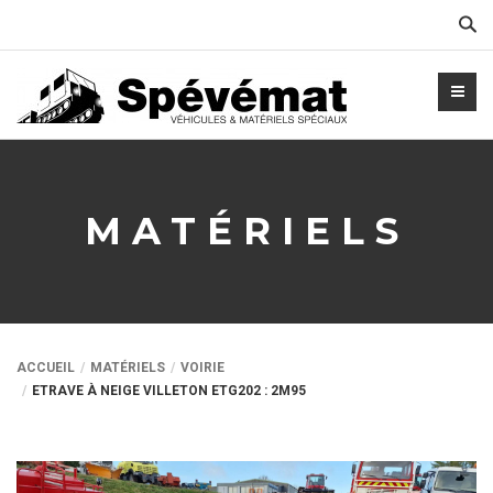
Cher
MATÉRIELS
ACCUEIL
MATÉRIELS
VOIRIE
ETRAVE À NEIGE VILLETON ETG202 : 2M95