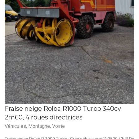
Fraise neige Rolba R1000 Turbo 340cv
2m60, 4 roues directrices
Véhicules
,
Montagne
,
Voirie