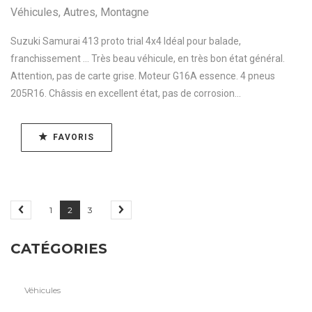
Véhicules
,
Autres
,
Montagne
Suzuki Samurai 413 proto trial 4x4 Idéal pour balade,
franchissement ... Très beau véhicule, en très bon état général.
Attention, pas de carte grise. Moteur G16A essence. 4 pneus
205R16. Châssis en excellent état, pas de corrosion...
FAVORIS
1
2
3
CATÉGORIES
Véhicules