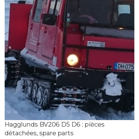
Hagglunds BV206 D5 D6 : pièces
détachées, spare parts