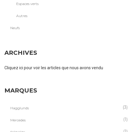
Espaces verts
Autres
Neufs
ARCHIVES
Cliquez ici pour voir les articles que nous avons vendu
MARQUES
(3)
Hagglunds
(1)
Mercedes
(1)