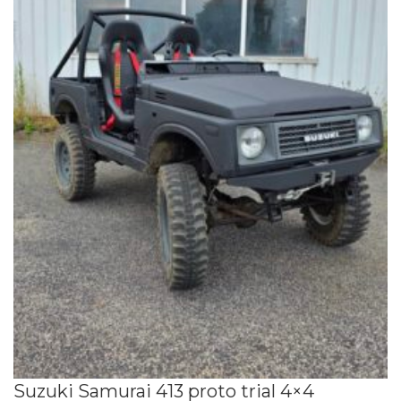
Suzuki Samurai 413 proto trial 4×4