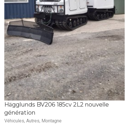
Hägglunds BV206 185cv 2L2 nouvelle
génération
Véhicules
,
Autres
,
Montagne