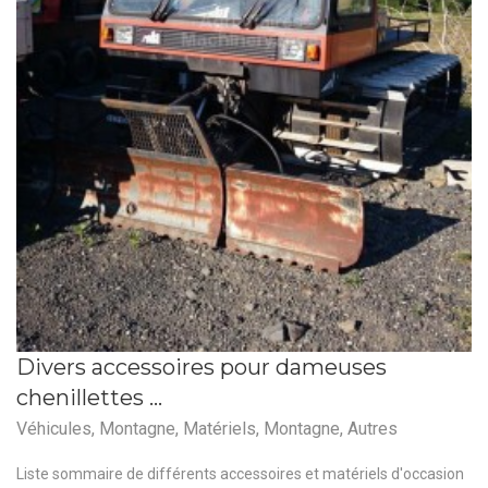
Divers accessoires pour dameuses
chenillettes …
Véhicules
,
Montagne
,
Matériels
,
Montagne
,
Autres
Liste sommaire de différents accessoires et matériels d'occasion