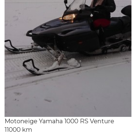
Motoneige Yamaha 1000 RS Venture
11000 km