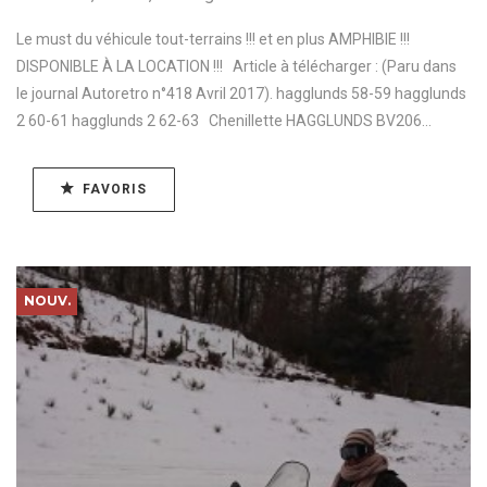
Le must du véhicule tout-terrains !!! et en plus AMPHIBIE !!!
DISPONIBLE À LA LOCATION !!! Article à télécharger : (Paru dans
le journal Autoretro n°418 Avril 2017). hagglunds 58-59 hagglunds
2 60-61 hagglunds 2 62-63 Chenillette HAGGLUNDS BV206...
FAVORIS
NOUV.