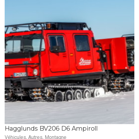
Hagglunds BV206 D6 Ampiroll
Véhicules
,
Autres
,
Montagne