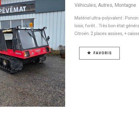
Véhicules
,
Autres
,
Montagne
Matériel ultra-polyvalent : Poncin
loisir, forêt... Très bon état gé
Citroën. 2 places assises, + caisse
FAVORIS