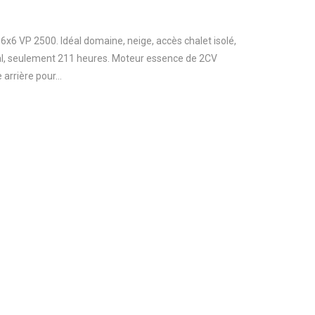
 6x6 VP 2500. Idéal domaine, neige, accès chalet isolé,
néral, seulement 211 heures. Moteur essence de 2CV
 arrière pour...