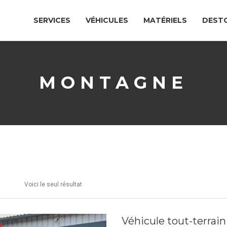
SERVICES
VÉHICULES
MATÉRIELS
DEST
MONTAGNE
Voici le seul résultat
Véhicule tout-terrai