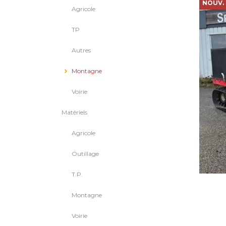
NOUV.
Agricole
TP
Autres
Montagne
Voirie
Matériels
Agricole
Outillage
T.P.
Montagne
Voirie