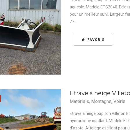
agricole. Modèle ETG2040. Eclaira
pour un meilleur suivi. Largeur 
77...
FAVORIS
Etrave à neige Ville
Matériels
,
Montagne
,
Voirie
Etrave à neige papillon Villeton
hydraulique oscillant. Modèle ETG
d'azote. Attelage oscillant pour