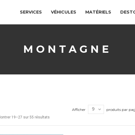
SERVICES
VÉHICULES
MATÉRIELS
DEST
MONTAGNE
Afficher
produits par pa
ontrer 19–27 sur 55 résultats