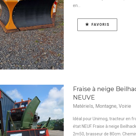
en...
FAVORIS
Fraise à neige Beilh
NEUVE
Matériels
,
Montagne
,
Voirie
Idéal pour Unimog, tracteur en fro
état NEUF. Fraise à neige Beilhac
2m50, brasseur de 80cm. Chemin