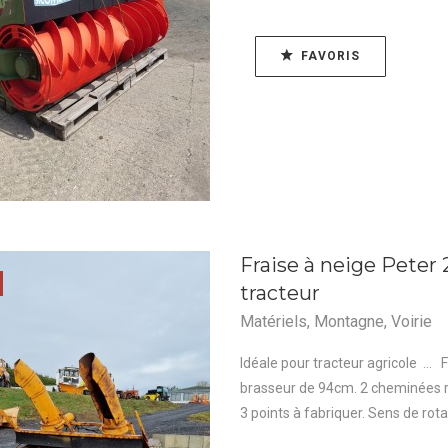
FAVORIS
Fraise à neige Peter 
tracteur
Matériels
,
Montagne
,
Voirie
Idéale pour tracteur agricole ... 
brasseur de 94cm. 2 cheminées ro
3 points à fabriquer. Sens de rotat