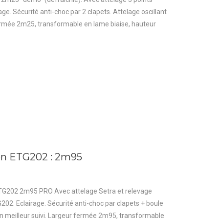
ge. Sécurité anti-choc par 2 clapets. Attelage oscillant
fermée 2m25, transformable en lame biaise, hauteur
ton ETG202 : 2m95
 ETG202 2m95 PRO Avec attelage Setra et relevage
202. Eclairage. Sécurité anti-choc par clapets + boule
 un meilleur suivi. Largeur fermée 2m95, transformable