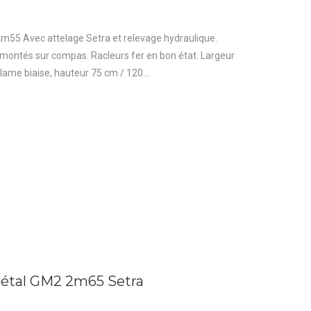
2m55 Avec attelage Setra et relevage hydraulique.
montés sur compas. Racleurs fer en bon état. Largeur
me biaise, hauteur 75 cm / 120...
métal GM2 2m65 Setra