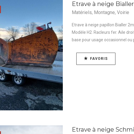
Etrave à neige Biall
Matériels
,
Montagne
,
Voirie
Etrave à neige papillon Bialler 2
Modèle H2. Racleurs fer. Aile dro
base pour usage occasionnel ou 
FAVORIS
Etrave à neige Schm