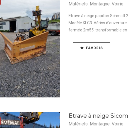
Matériels
,
Montagne
,
Voirie
Etrave à neige papillon Schmidt 
Modèle KLC3. Vérins d'ouverture 
fermée 2m55, transformable en la
FAVORIS
Etrave à neige Sico
Matériels
,
Montagne
,
Voirie