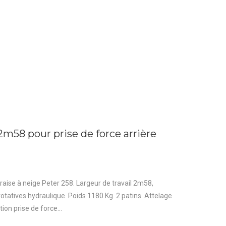
2m58 pour prise de force arrière
Fraise à neige Peter 258. Largeur de travail 2m58,
tatives hydraulique. Poids 1180 Kg. 2 patins. Attelage
ion prise de force...