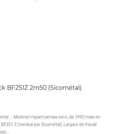
ack BF251Z 2m50 (Sicométal)
ntal ... Matériel n'ayant jamais servi, de 1992 mais en
k BF251 Z (vendue par Sicométal). Largeur de travail
ée...