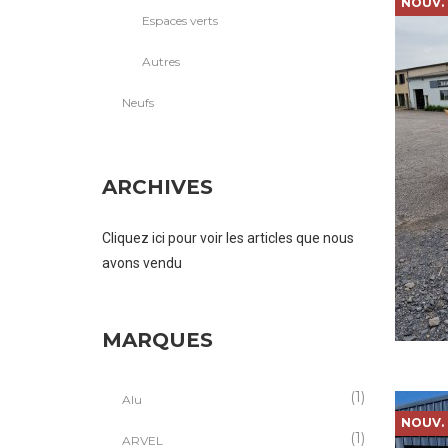
NOUV.
Espaces verts
Autres
Neufs
ARCHIVES
Cliquez ici pour voir les articles que nous
avons vendu
MARQUES
(1)
Alu
NOUV.
(1)
ARVEL