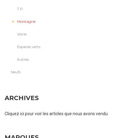
T.P.
Montagne
Voirie
Espaces verts
Autres
Neufs
ARCHIVES
Cliquez ici pour voir les articles que nous avons vendu
MARQUES