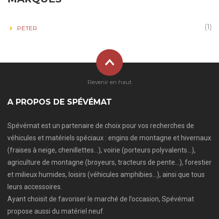
(1)
PETER
Revenir en haut
A PROPOS DE SPÉVÉMAT
Spévémat est un partenaire de choix pour vos recherches de
véhicules et matériels spéciaux : engins de montagne et hivernaux
(fraises à neige, chenillettes…), voirie (porteurs polyvalents…),
agriculture de montagne (broyeurs, tracteurs de pente…), forestier
et milieux humides, loisirs (véhicules amphibies…), ainsi que tous
leurs accessoires.
Ayant choisit de favoriser le marché de l’occasion, Spévémat
propose aussi du matériel neuf.