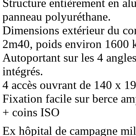
Structure entièrement en al
panneau polyuréthane.
Dimensions extérieur du co
2m40, poids environ 1600 
Autoportant sur les 4 angles
intégrés.
4 accès ouvrant de 140 x 1
Fixation facile sur berce amp
+ coins ISO
Ex hôpital de campagne mili