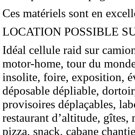
Ces matériels sont en excelle
LOCATION POSSIBLE SU
Idéal cellule raid sur cami
motor-home, tour du monde,
insolite, foire, exposition,
déposable dépliable, dortoi
provisoires déplaçables, lab
restaurant d’altitude, gîtes,
pizza, snack, cabane chant