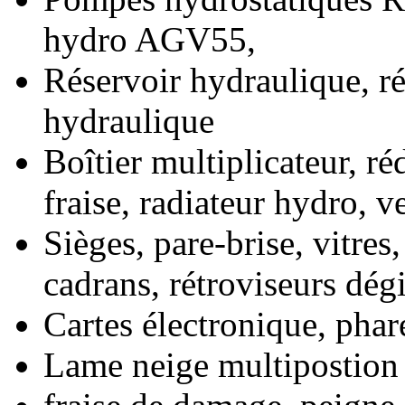
hydro AGV55,
Réservoir hydraulique, ré
hydraulique
Boîtier multiplicateur, r
fraise, radiateur hydro, v
Sièges, pare-brise, vitres,
cadrans, rétroviseurs dég
Cartes électronique, phar
Lame neige multipostion 