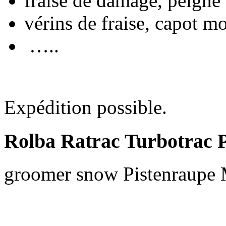
fraise de damage, peigne 
vérins de fraise, capot mo
…..
Expédition possible.
Rolba Ratrac Turbotrac Pi
groomer snow Pistenraupe 