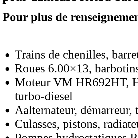
Pour plus de renseignemen
Trains de chenilles, barr
Roues 6.00×13, barbotins
Moteur VM HR692HT, HR
turbo-diesel
Aalternateur, démarreur, 
Culasses, pistons, radiate
Pompes hydrostatiques R