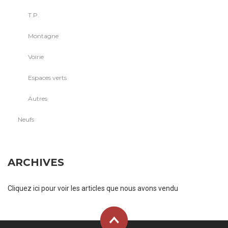
T.P.
Montagne
Voirie
Espaces verts
Autres
Neufs
ARCHIVES
Cliquez ici pour voir les articles que nous avons vendu