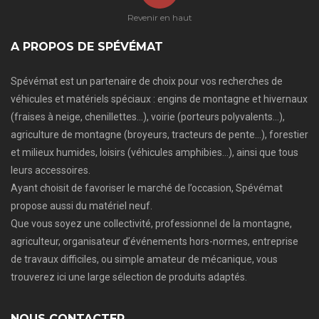
Revenir en haut
A PROPOS DE SPÉVÉMAT
Spévémat est un partenaire de choix pour vos recherches de
véhicules et matériels spéciaux : engins de montagne et hivernaux
(fraises à neige, chenillettes…), voirie (porteurs polyvalents…),
agriculture de montagne (broyeurs, tracteurs de pente…), forestier
et milieux humides, loisirs (véhicules amphibies…), ainsi que tous
leurs accessoires.
Ayant choisit de favoriser le marché de l’occasion, Spévémat
propose aussi du matériel neuf.
Que vous soyez une collectivité, professionnel de la montagne,
agriculteur, organisateur d’événements hors-normes, entreprise
de travaux difficiles, ou simple amateur de mécanique, vous
trouverez ici une large sélection de produits adaptés.
NOUS CONTACTER