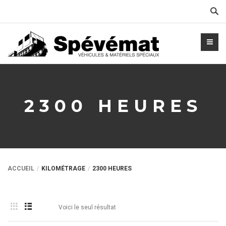
Cher
2300 HEURES
ACCUEIL
KILOMÉTRAGE
2300 HEURES
Voici le seul résultat