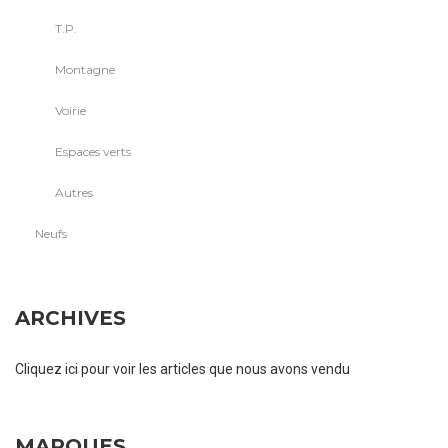
T.P.
Montagne
Voirie
Espaces verts
Autres
Neufs
ARCHIVES
Cliquez ici pour voir les articles que nous avons vendu
MARQUES