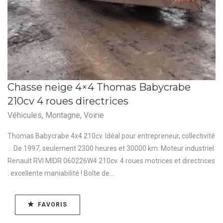
Chasse neige 4×4 Thomas Babycrabe
210cv 4 roues directrices
Véhicules
,
Montagne
,
Voirie
Thomas Babycrabe 4x4 210cv. Idéal pour entrepreneur, collectivité
... De 1997, seulement 2300 heures et 30000 km. Moteur industriel
Renault RVI MIDR 060226W4 210cv. 4 roues motrices et directrices
: excellente maniabilité ! Boîte de...
FAVORIS