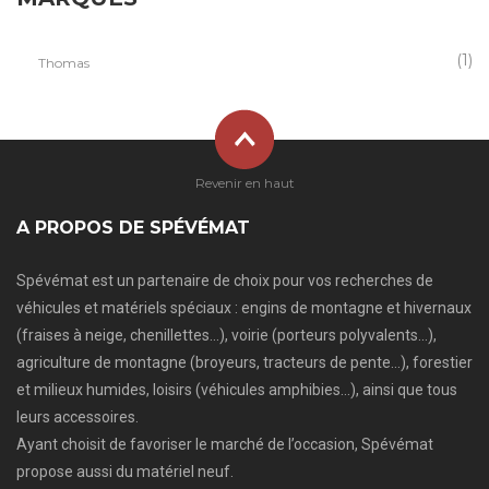
(1)
Thomas
Revenir en haut
A PROPOS DE SPÉVÉMAT
Spévémat est un partenaire de choix pour vos recherches de
véhicules et matériels spéciaux : engins de montagne et hivernaux
(fraises à neige, chenillettes…), voirie (porteurs polyvalents…),
agriculture de montagne (broyeurs, tracteurs de pente…), forestier
et milieux humides, loisirs (véhicules amphibies…), ainsi que tous
leurs accessoires.
Ayant choisit de favoriser le marché de l’occasion, Spévémat
propose aussi du matériel neuf.