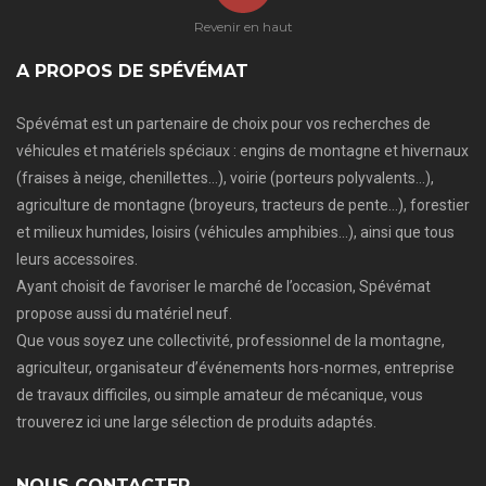
Revenir en haut
A PROPOS DE SPÉVÉMAT
Spévémat est un partenaire de choix pour vos recherches de
véhicules et matériels spéciaux : engins de montagne et hivernaux
(fraises à neige, chenillettes…), voirie (porteurs polyvalents…),
agriculture de montagne (broyeurs, tracteurs de pente…), forestier
et milieux humides, loisirs (véhicules amphibies…), ainsi que tous
leurs accessoires.
Ayant choisit de favoriser le marché de l’occasion, Spévémat
propose aussi du matériel neuf.
Que vous soyez une collectivité, professionnel de la montagne,
agriculteur, organisateur d’événements hors-normes, entreprise
de travaux difficiles, ou simple amateur de mécanique, vous
trouverez ici une large sélection de produits adaptés.
NOUS CONTACTER