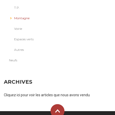
T.P.
Montagne
Voirie
Espaces verts
Autres
Neufs
ARCHIVES
Cliquez ici pour voir les articles que nous avons vendu