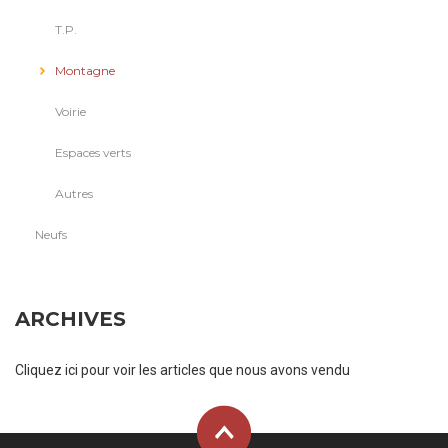
T.P.
Montagne
Voirie
Espaces verts
Autres
Neufs
ARCHIVES
Cliquez ici pour voir les articles que nous avons vendu