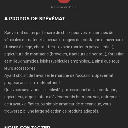
Revenir en haut
A PROPOS DE SPÉVÉMAT
Spévémat est un partenaire de choix pour vos recherches de
véhicules et matériels spéciaux : engins de montagne et hivernaux
(fraises à neige, chenillettes…), voirie (porteurs polyvalents…),
agriculture de montagne (broyeurs, tracteurs de pente…), forestier
et milieux humides, loisirs (véhicules amphibies…), ainsi que tous
leurs accessoires.
Ayant choisit de favoriser le marché de l’occasion, Spévémat
propose aussi du matériel neuf.
Que vous soyez une collectivité, professionnel de la montagne,
agriculteur, organisateur d’événements hors-normes, entreprise
de travaux difficiles, ou simple amateur de mécanique, vous
trouverez ici une large sélection de produits adaptés.
NOUS CONTACTER