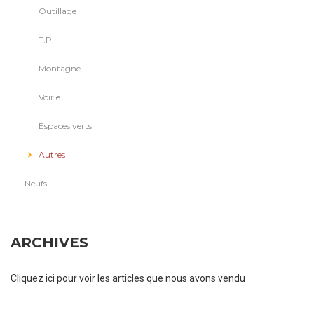
Outillage
T.P.
Montagne
Voirie
Espaces verts
Autres
Neufs
ARCHIVES
Cliquez ici pour voir les articles que nous avons vendu