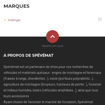
MARQUES
(1)
Palfinger
Revenir en haut
A PROPOS DE SPÉVÉMAT
Spévémat est un partenaire de choix pour vos recherches de
véhicules et matériels spéciaux : engins de montagne et hivernaux
(fraises à neige, chenillettes…), voirie (porteurs polyvalents…),
agriculture de montagne (broyeurs, tracteurs de pente…), forestier
et milieux humides, loisirs (véhicules amphibies…), ainsi que tous
leurs accessoires.
Ayant choisit de favoriser le marché de l’occasion, Spévémat