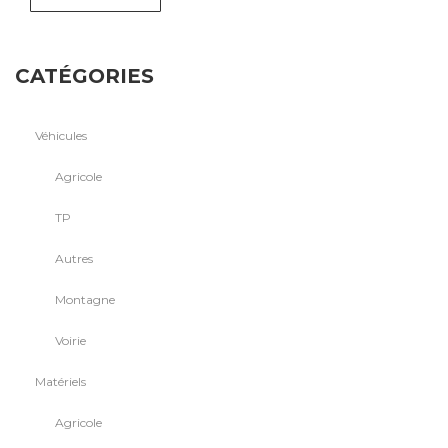
CATÉGORIES
Véhicules
Agricole
TP
Autres
Montagne
Voirie
Matériels
Agricole