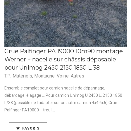
Grue Palfinger PA 19000 10m90 montage
Werner + nacelle sur châssis déposable
pour Unimog 2450 2150 1850 L 38
T.P.
,
Matériels
,
Montagne
,
Voirie
,
Autres
Ensemble complet pour camion nacelle de dépannage,
débardage, élagage ... Pour camion Unimog U 2450 L, 2150 1850
L/38 (possible de l'adapter sur un autre camion 4x4 6x6) Grue
Palfinger PA19000 + treuil...
FAVORIS