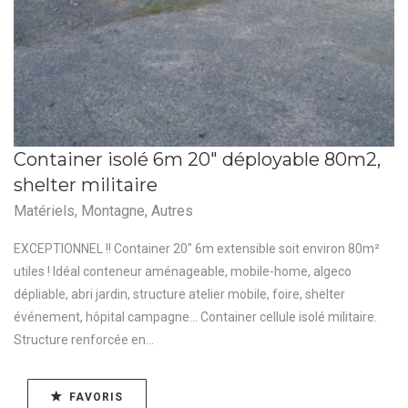
Container isolé 6m 20″ déployable 80m2,
shelter militaire
Matériels
,
Montagne
,
Autres
EXCEPTIONNEL !! Container 20" 6m extensible soit environ 80m²
utiles ! Idéal conteneur aménageable, mobile-home, algeco
dépliable, abri jardin, structure atelier mobile, foire, shelter
événement, hôpital campagne... Container cellule isolé militaire.
Structure renforcée en...
FAVORIS