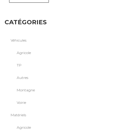
CATÉGORIES
Véhicules
Agricole
TP
Autres
Montagne
Voirie
Matériels
Agricole