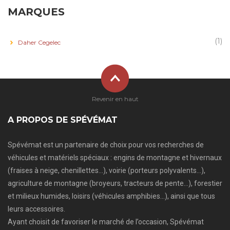
MARQUES
(1)
Daher Cegelec
Revenir en haut
A PROPOS DE SPÉVÉMAT
Spévémat est un partenaire de choix pour vos recherches de
véhicules et matériels spéciaux : engins de montagne et hivernaux
(fraises à neige, chenillettes…), voirie (porteurs polyvalents…),
agriculture de montagne (broyeurs, tracteurs de pente…), forestier
et milieux humides, loisirs (véhicules amphibies…), ainsi que tous
leurs accessoires.
Ayant choisit de favoriser le marché de l’occasion, Spévémat