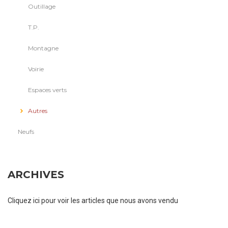
Outillage
T.P.
Montagne
Voirie
Espaces verts
Autres
Neufs
ARCHIVES
Cliquez ici pour voir les articles que nous avons vendu