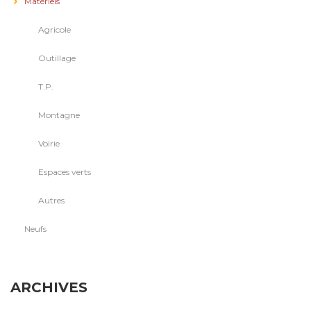
Matériels
Agricole
Outillage
T.P.
Montagne
Voirie
Espaces verts
Autres
Neufs
ARCHIVES