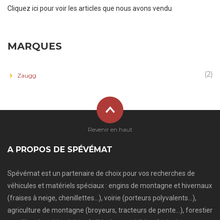
Cliquez ici pour voir les articles que nous avons vendu
MARQUES
(2)
Zaugg
Revenir en haut
A PROPOS DE SPÉVÉMAT
Spévémat est un partenaire de choix pour vos recherches de
véhicules et matériels spéciaux : engins de montagne et hivernaux
(fraises à neige, chenillettes…), voirie (porteurs polyvalents…),
agriculture de montagne (broyeurs, tracteurs de pente…), forestier