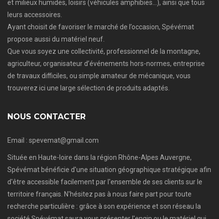
et milieux humides, loisirs (véhicules amphibies…), ainsi que tous
leurs accessoires.
Ayant choisit de favoriser le marché de l’occasion, Spévémat
propose aussi du matériel neuf.
Que vous soyez une collectivité, professionnel de la montagne,
agriculteur, organisateur d’événements hors-normes, entreprise
de travaux difficiles, ou simple amateur de mécanique, vous
trouverez ici une large sélection de produits adaptés.
NOUS CONTACTER
Email : spevemat@gmail.com
Située en Haute-loire dans la région Rhône-Alpes Auvergne,
Spévémat bénéficie d'une situation géographique stratégique afin
d'être accessible facilement par l'ensemble de ses clients sur le
territoire français. N'hésitez pas à nous faire part pour toute
recherche particulière : grâce à son expérience et son réseau la
société Spévémat saura vous présenter l'engin ou le matériel qui