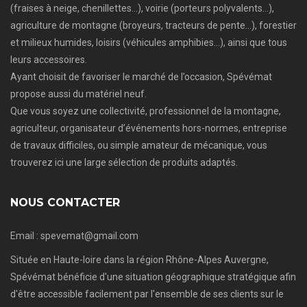
(fraises à neige, chenillettes…), voirie (porteurs polyvalents…),
agriculture de montagne (broyeurs, tracteurs de pente…), forestier
et milieux humides, loisirs (véhicules amphibies…), ainsi que tous
leurs accessoires.
Ayant choisit de favoriser le marché de l’occasion, Spévémat
propose aussi du matériel neuf.
Que vous soyez une collectivité, professionnel de la montagne,
agriculteur, organisateur d’événements hors-normes, entreprise
de travaux difficiles, ou simple amateur de mécanique, vous
trouverez ici une large sélection de produits adaptés.
NOUS CONTACTER
Email : spevemat@gmail.com
Située en Haute-loire dans la région Rhône-Alpes Auvergne,
Spévémat bénéficie d'une situation géographique stratégique afin
d'être accessible facilement par l'ensemble de ses clients sur le