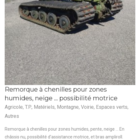
Remorque à chenilles pour zones
humides, neige … possibilité motrice
Agricole
,
T.P.
,
Matériels
,
Montagne
,
Voirie
,
Espaces verts
,
Autres
Remorque à chenilles pour zones humides, pente, neige ... En
châssis nu, possibilité d'assistance motrice, et bras ampliroll.