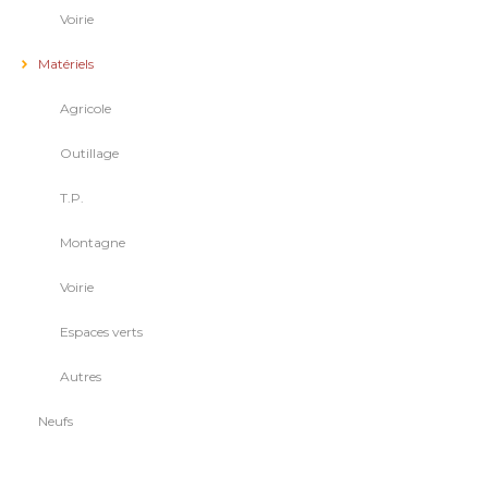
Voirie
Matériels
Agricole
Outillage
T.P.
Montagne
Voirie
Espaces verts
Autres
Neufs