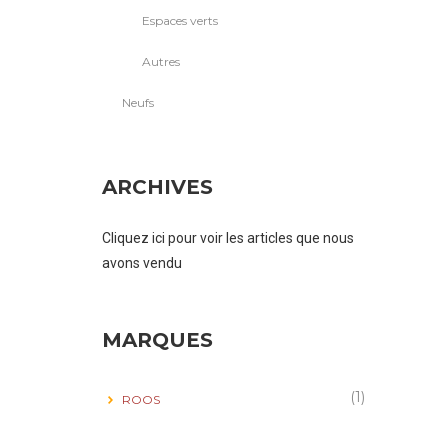
Espaces verts
Autres
Neufs
ARCHIVES
Cliquez ici pour voir les articles que nous
avons vendu
MARQUES
(1)
ROOS