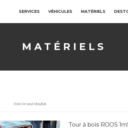
SERVICES
VÉHICULES
MATÉRIELS
DEST
MATÉRIELS
Voici le seul résultat
Tour à bois ROOS 1m5