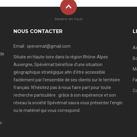
Revenir en haut
NOUS CONTACTER
L
Email : spevemat@gmail.com
Ac
 de
Située en Haute-loire dans la région Rhône-Alpes
Bo
Auvergne, Spévémat bénéficie d'une situation
e
Me
géographique stratégique afin d'être accessible
facilement par l'ensemble de ses clients sur le territoire
Fa
français. N'hésitez pas à nous faire part pour toute
C
recherche particulière : grâce à son expérience et son
réseau la société Spévémat saura vous présenter l'engin
ou le matériel qui vous correspond.
s-