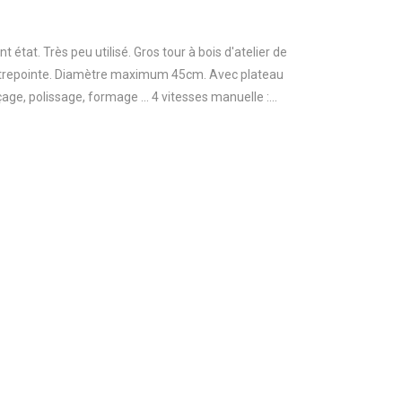
 état. Très peu utilisé. Gros tour à bois d'atelier de
epointe. Diamètre maximum 45cm. Avec plateau
ge, polissage, formage ... 4 vitesses manuelle :...