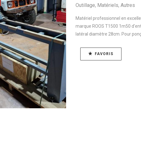
Outillage
,
Matériels
,
Autres
Matériel professionnel en excellent
marque ROOS T1500 1m50 d'entr
latéral diamètre 28cm. Pour ponça
FAVORIS