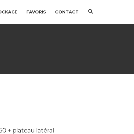
Chercher
OCKAGE
FAVORIS
CONTACT
0 + plateau latéral