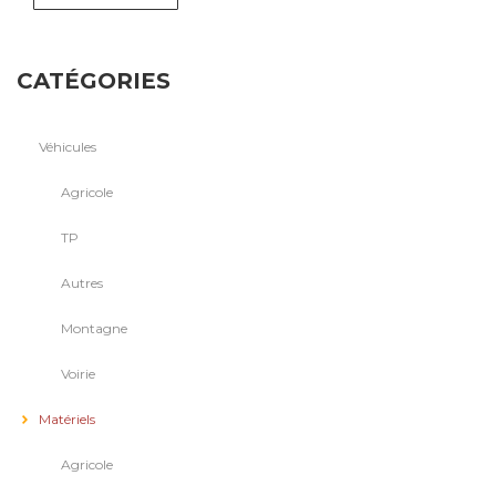
CATÉGORIES
Véhicules
Agricole
TP
Autres
Montagne
Voirie
Matériels
Agricole