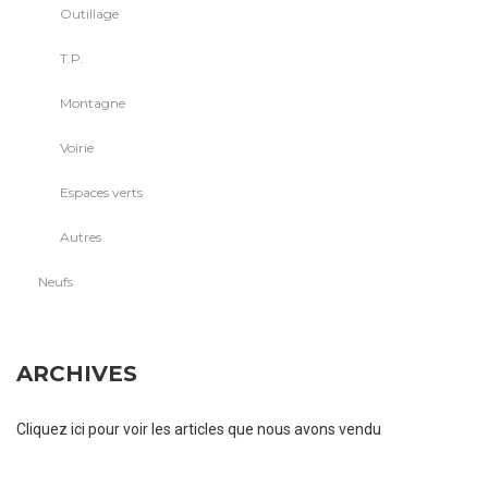
Outillage
T.P.
Montagne
Voirie
Espaces verts
Autres
Neufs
ARCHIVES
Cliquez ici pour voir les articles que nous avons vendu