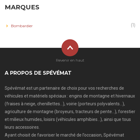
MARQUES
(1)
Bombardier
Revenir en haut
A PROPOS DE SPÉVÉMAT
Spévémat est un partenaire de choix pour vos recherches de
véhicules et matériels spéciaux : engins de montagne et hivernaux
(fraises à neige, chenillettes…), voirie (porteurs polyvalents…),
agriculture de montagne (broyeurs, tracteurs de pente…), forestier
et milieux humides, loisirs (véhicules amphibies…), ainsi que tous
leurs accessoires.
Ayant choisit de favoriser le marché de l’occasion, Spévémat