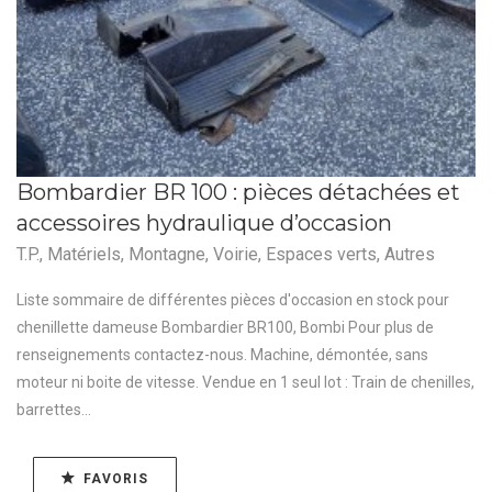
Bombardier BR 100 : pièces détachées et
accessoires hydraulique d’occasion
T.P.
,
Matériels
,
Montagne
,
Voirie
,
Espaces verts
,
Autres
Liste sommaire de différentes pièces d'occasion en stock pour
chenillette dameuse Bombardier BR100, Bombi Pour plus de
renseignements contactez-nous. Machine, démontée, sans
moteur ni boite de vitesse. Vendue en 1 seul lot : Train de chenilles,
barrettes...
FAVORIS