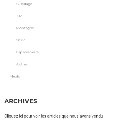
Outillage
T.P.
Montagne
Voirie
Espaces verts
Autres
Neufs
ARCHIVES
Cliquez ici pour voir les articles que nous avons vendu