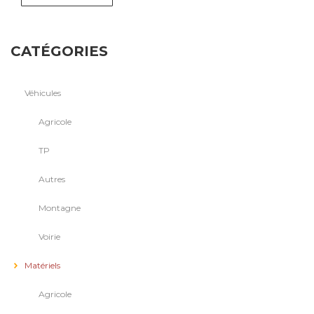
CATÉGORIES
Véhicules
Agricole
TP
Autres
Montagne
Voirie
Matériels
Agricole