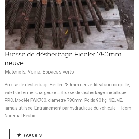
Brosse de désherbage Fiedler 780mm
neuve
Matériels
,
Voirie
,
Espaces verts
Brosse de désherbage Fiedler 780mm neuve. Idéal sur minipelle,
valet de ferme, chargeuse ... Brosse de désherbage métallique
PRO. Modèle FWK700, diamètre 780mm. Poids 90 kg. NEUVE,
jamais utilisée. Entraînement par hydraulique du véhicule. Idem
Noremat Nesbo...
FAVORIS