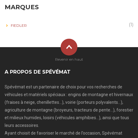
MARQUES
(1)
FIEDLER
Revenir en haut
A PROPOS DE SPÉVÉMAT
Spévémat est un partenaire de choix pour vos recherches de
véhicules et matériels spéciaux : engins de montagne et hivernaux
(fraises à neige, chenillettes…), voirie (porteurs polyvalents…),
agriculture de montagne (broyeurs, tracteurs de pente…), forestier
et milieux humides, loisirs (véhicules amphibies…), ainsi que tous
leurs accessoires.
Ayant choisit de favoriser le marché de l’occasion, Spévémat