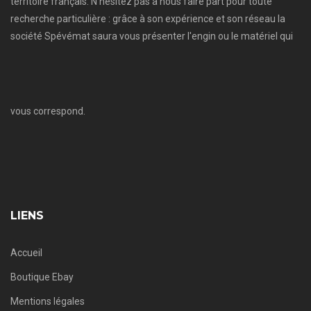
territoire français. N'hésitez pas à nous faire part pour toute
recherche particulière : grâce à son expérience et son réseau la
société Spévémat saura vous présenter l'engin ou le matériel qui
vous correspond.
LIENS
Accueil
Boutique Ebay
Mentions légales