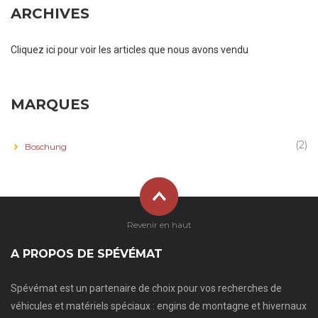
ARCHIVES
Cliquez ici pour voir les articles que nous avons vendu
MARQUES
(2)
Boschung
Revenir en haut
A PROPOS DE SPÉVÉMAT
Spévémat est un partenaire de choix pour vos recherches de
véhicules et matériels spéciaux : engins de montagne et hivernaux