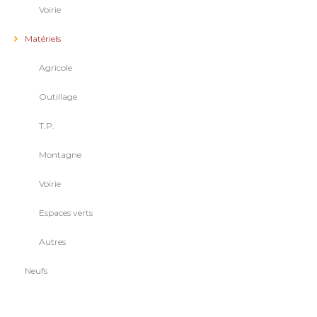
Voirie
Matériels
Agricole
Outillage
T.P.
Montagne
Voirie
Espaces verts
Autres
Neufs