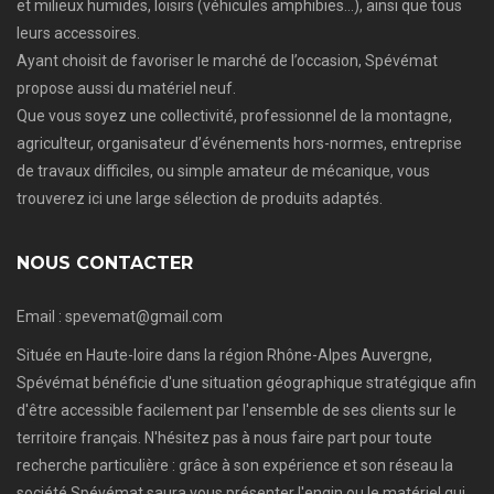
et milieux humides, loisirs (véhicules amphibies…), ainsi que tous
leurs accessoires.
Ayant choisit de favoriser le marché de l’occasion, Spévémat
propose aussi du matériel neuf.
Que vous soyez une collectivité, professionnel de la montagne,
agriculteur, organisateur d’événements hors-normes, entreprise
de travaux difficiles, ou simple amateur de mécanique, vous
trouverez ici une large sélection de produits adaptés.
NOUS CONTACTER
Email : spevemat@gmail.com
Située en Haute-loire dans la région Rhône-Alpes Auvergne,
Spévémat bénéficie d'une situation géographique stratégique afin
d'être accessible facilement par l'ensemble de ses clients sur le
territoire français. N'hésitez pas à nous faire part pour toute
recherche particulière : grâce à son expérience et son réseau la
société Spévémat saura vous présenter l'engin ou le matériel qui