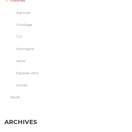
Matériels
Agricole
Outillage
T.P.
Montagne
Voirie
Espaces verts
Autres
Neufs
ARCHIVES