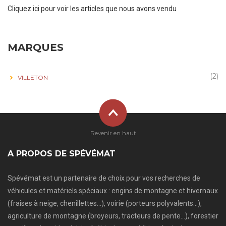
Cliquez ici pour voir les articles que nous avons vendu
MARQUES
(2)
VILLETON
Revenir en haut
A PROPOS DE SPÉVÉMAT
Spévémat est un partenaire de choix pour vos recherches de
véhicules et matériels spéciaux : engins de montagne et hivernaux
(fraises à neige, chenillettes…), voirie (porteurs polyvalents…),
agriculture de montagne (broyeurs, tracteurs de pente…), forestier