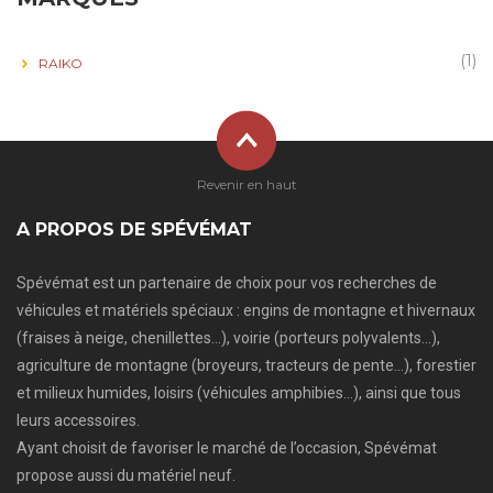
(1)
RAIKO
Revenir en haut
A PROPOS DE SPÉVÉMAT
Spévémat est un partenaire de choix pour vos recherches de
véhicules et matériels spéciaux : engins de montagne et hivernaux
(fraises à neige, chenillettes…), voirie (porteurs polyvalents…),
agriculture de montagne (broyeurs, tracteurs de pente…), forestier
et milieux humides, loisirs (véhicules amphibies…), ainsi que tous
leurs accessoires.
Ayant choisit de favoriser le marché de l’occasion, Spévémat
propose aussi du matériel neuf.