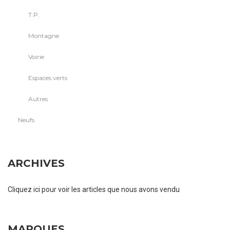
T.P.
Montagne
Voirie
Espaces verts
Autres
Neufs
ARCHIVES
Cliquez ici pour voir les articles que nous avons vendu
MARQUES